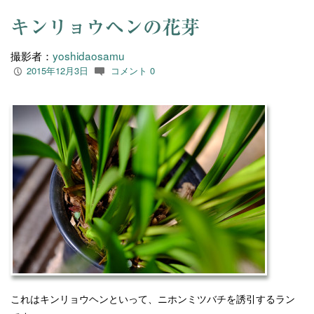
キンリョウヘンの花芽
撮影者：
yoshidaosamu
2015年12月3日
コメント 0
P
c
これはキンリョウヘンといって、ニホンミツバチを誘引するラン