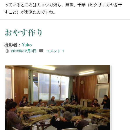
っているところはミョウガ畑も、無事、干草（ヒクサ；カヤを干
すこと）が出来たんですね。
おやす作り
撮影者：
Yuko
2015年12月3日
コメント 1
P
c