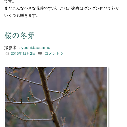
です。
まだこんな小さな花芽ですが、これが来春はグングン伸びて花が
いくつも咲きます。
桜の冬芽
撮影者：
yoshidaosamu
2015年12月2日
コメント 0
P
c