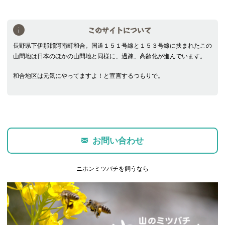
このサイトについて
長野県下伊那郡阿南町和合。国道１５１号線と１５３号線に挟まれたこの
山間地は日本のほかの山間地と同様に、過疎、高齢化が進んでいます。
和合地区は元気にやってますよ！と宣言するつもりで。
お問い合わせ
ニホンミツバチを飼うなら