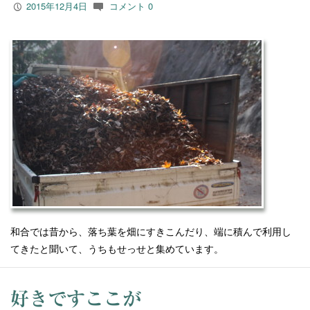
2015年12月4日
コメント 0
P
c
和合では昔から、落ち葉を畑にすきこんだり、
端に積んで利用し
てきたと聞いて、うちもせっせと集めています。
好きですここが