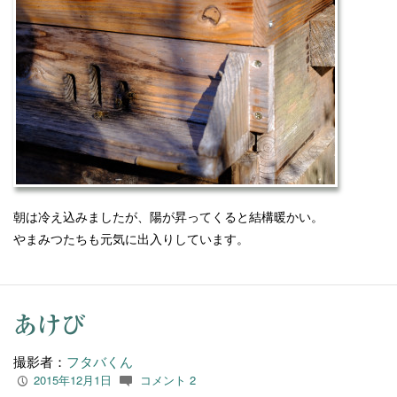
朝は冷え込みましたが、陽が昇ってくると結構暖かい。
やまみつたちも元気に出入りしています。
あけび
撮影者：
フタバくん
2015年12月1日
コメント 2
P
c