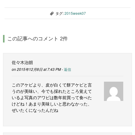
タグ:
2015week07
,
この記事へのコメント 2件
佐々木治朗
on 2015年12月8日 at 7:43 PM -
返信
このアケビより、皮が白くて餅アケビと言
うのが美味い、今でも採れたところ覚えて
いるよ写真のアワビは数年前買って食べた
けどね！あまり美味しいと思わなかった、
ぜいたくになったんだね