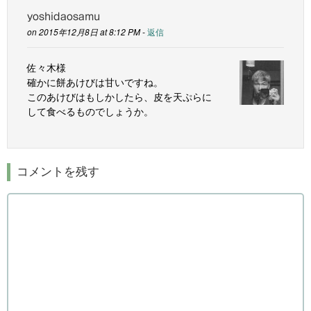
yoshidaosamu
on 2015年12月8日 at 8:12 PM -
返信
佐々木様
確かに餅あけびは甘いですね。
このあけびはもしかしたら、皮を天ぷらに
して食べるものでしょうか。
コメントを残す