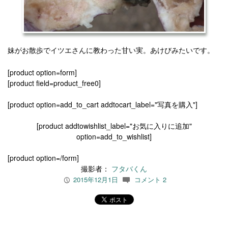
妹がお散歩でイツエさんに教わった甘い実。あけびみたいです。
[product option=form]
[product field=product_free0]
[product option=add_to_cart addtocart_label="写真を購入"]
[product addtowishlist_label="お気に入りに追加"
option=add_to_wishlist]
[product option=/form]
撮影者：
フタバくん
2015年12月1日
コメント 2
P
c