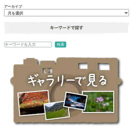
アーカイブ
キーワードで探す
検
検索
索