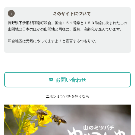
このサイトについて
長野県下伊那郡阿南町和合。国道１５１号線と１５３号線に挟まれたこの
山間地は日本のほかの山間地と同様に、過疎、高齢化が進んでいます。
和合地区は元気にやってますよ！と宣言するつもりで。
お問い合わせ
ニホンミツバチを飼うなら