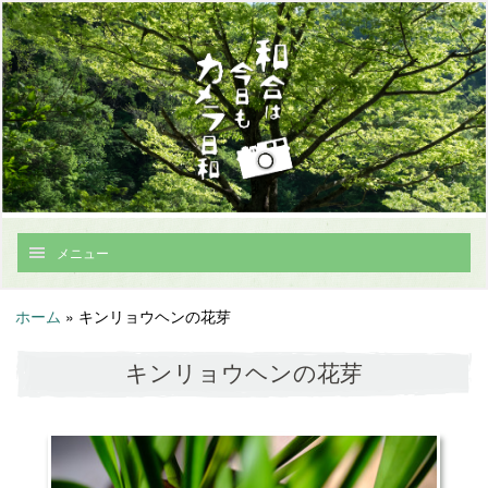
メニュー
ホーム
»
キンリョウヘンの花芽
キンリョウヘンの花芽