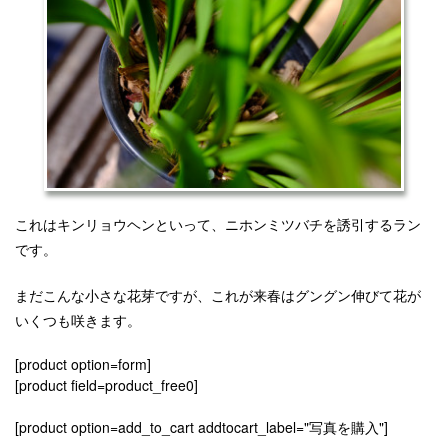
これはキンリョウヘンといって、ニホンミツバチを誘引するラン
です。
まだこんな小さな花芽ですが、これが来春はグングン伸びて花が
いくつも咲きます。
[product option=form]
[product field=product_free0]
[product option=add_to_cart addtocart_label="写真を購入"]