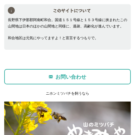
このサイトについて
長野県下伊那郡阿南町和合。国道１５１号線と１５３号線に挟まれたこの
山間地は日本のほかの山間地と同様に、過疎、高齢化が進んでいます。
和合地区は元気にやってますよ！と宣言するつもりで。
お問い合わせ
ニホンミツバチを飼うなら