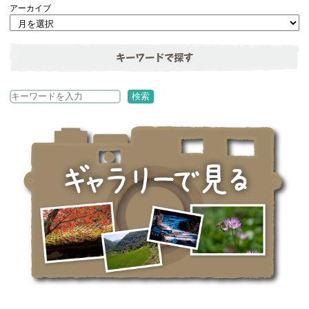
アーカイブ
キーワードで探す
検
検索
索