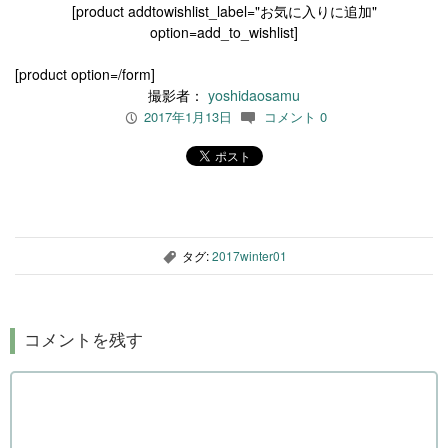
[product addtowishlist_label="お気に入りに追加"
option=add_to_wishlist]
[product option=/form]
撮影者：
yoshidaosamu
2017年1月13日
コメント 0
P
c
タグ:
2017winter01
,
コメントを残す