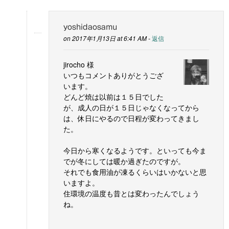
yoshidaosamu
on 2017年1月13日 at 6:41 AM -
返信
jirocho 様
いつもコメントありがとうござ
います。
どんど焼は以前は１５日でした
が、成人の日が１５日じゃなくなってから
は、休日にやるので日程が変わってきまし
た。
今日から寒くなるようです。といっても今ま
でが冬にしては暖か過ぎたのですが。
それでも食用油が凍るくらいはいかないと思
いますよ。
住環境の温度も昔とは変わったんでしょう
ね。