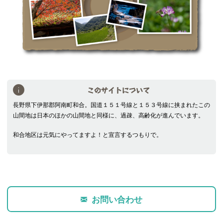
このサイトについて
長野県下伊那郡阿南町和合。国道１５１号線と１５３号線に挟まれたこの
山間地は日本のほかの山間地と同様に、過疎、高齢化が進んでいます。
和合地区は元気にやってますよ！と宣言するつもりで。
お問い合わせ