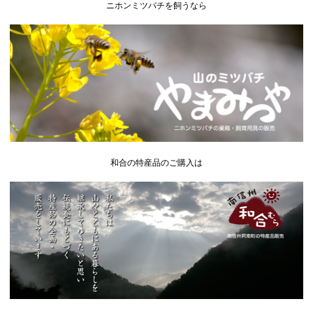
ニホンミツバチを飼うなら
和合の特産品のご購入は