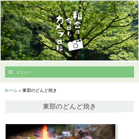
メニュー
ホーム
»
東部のどんど焼き
東部のどんど焼き