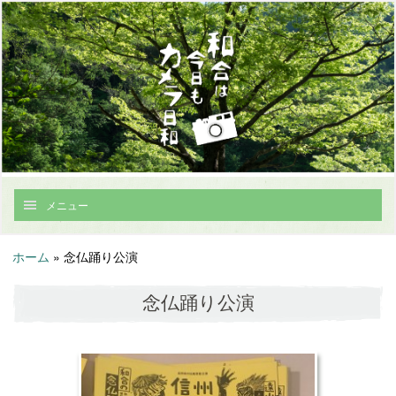
メニュー
ホーム
»
念仏踊り公演
念仏踊り公演