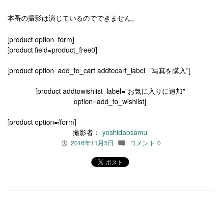
本番の撮影は演じているのでできません。
[product option=form]
[product field=product_free0]
[product option=add_to_cart addtocart_label="写真を購入"]
[product addtowishlist_label="お気に入りに追加"
option=add_to_wishlist]
[product option=/form]
撮影者：
yoshidaosamu
2016年11月5日
コメント 0
P
c