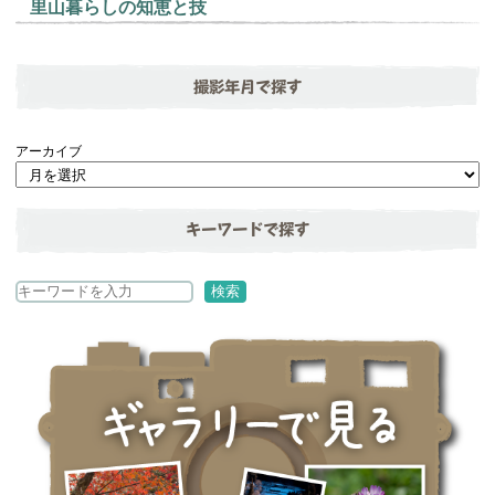
里山暮らしの知恵と技
撮影年月で探す
アーカイブ
キーワードで探す
検
検索
索