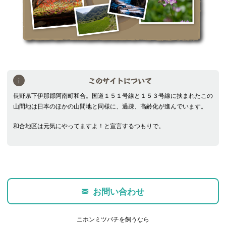
このサイトについて
長野県下伊那郡阿南町和合。国道１５１号線と１５３号線に挟まれたこの
山間地は日本のほかの山間地と同様に、過疎、高齢化が進んでいます。
和合地区は元気にやってますよ！と宣言するつもりで。
お問い合わせ
ニホンミツバチを飼うなら