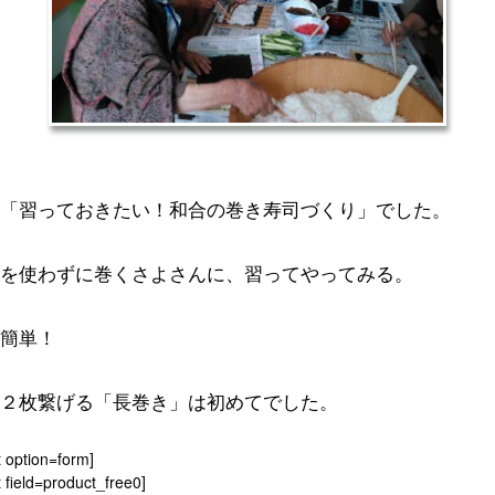
「習っておきたい！和合の巻き寿司づくり」でした。
を使わずに巻くさよさんに、習ってやってみる。
簡単！
２枚繋げる「長巻き」は初めてでした。
t option=form]
 field=product_free0]