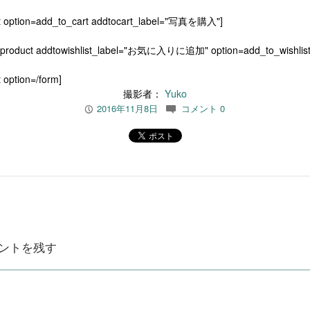
t option=add_to_cart addtocart_label="写真を購入"]
[product addtowishlist_label="お気に入りに追加" option=add_to_wishlist
 option=/form]
撮影者：
Yuko
2016年11月8日
コメント 0
P
c
ントを残す