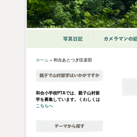
写真日記
カメラマンの
ホーム
»
和合あとつぎ倶楽部
親子で山村留学はいかがですか
和合小学校PTAでは、親子山村留
学を募集しています。くわしくは
こちらへ
テーマから探す