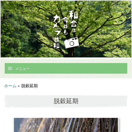
メニュー
ホーム
»
脱穀延期
脱穀延期