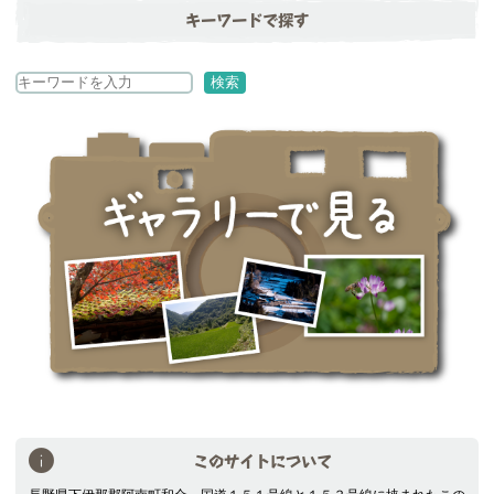
キーワードで探す
検
検索
索
このサイトについて
長野県下伊那郡阿南町和合。国道１５１号線と１５３号線に挟まれたこの