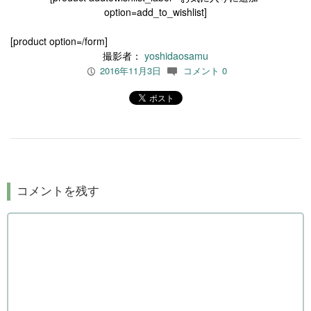
option=add_to_wishlist]
[product option=/form]
撮影者：
yoshidaosamu
2016年11月3日
コメント 0
P
c
コメントを残す