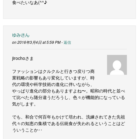
食べたいなあ(^^♪
ゆみさん
on 2016年3月4日 at 5:59 PM -
返信
jirochoさま
ファッションはクルクルと行きつ戻りつ商
業戦略の影響もあり変化していますが、時
代の環境や科学技術の進化に伴いながら、
やっぱり進化の部分もありますよね〜。昭和の時代と並べ
て比べたら随分違うだろうし、色々が機能的になっている
気がします。
でも、和合で何百年もかけて培われ、洗練されてきた先祖
代々の知恵の集積である伝統食が失われるということはど
ういうことか‥