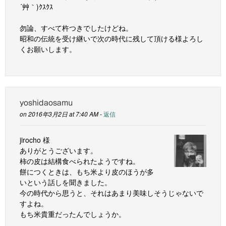
´艸｀)ｸｽｸｽ
勿論、すべて杵つきでしたけどね。
昭和の伝統を受け継いで次の時代に残して頂ける様よろし
くお願いします。
yoshidaosamu
on 2016年3月2日 at 7:40 AM -
返信
jirocho 様
ありがとうございます。
柿の皮は結構食べられたようですね。
餅につくときは、もち米より皮のほうが多
いという話しを聞きました。
今の時代から思うと、それはあまり美味しそうじゃないで
すよね。
もち米貴重だったんでしょうか。