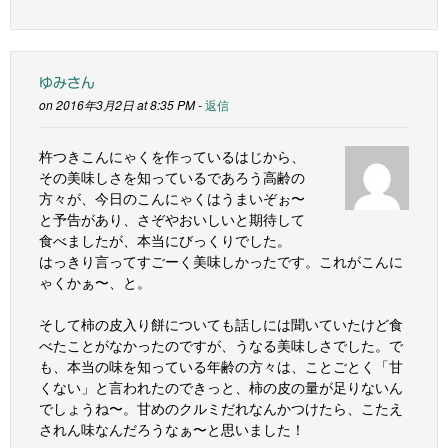
ゆみさん
on 2016年3月2日 at 8:35 PM -
返信
杵つきこんにゃくを作っているはじから、
その美味しさを知っているであろう高齢の
方々が、今日のこんにゃくはうまいぞぉ〜
と予告があり、さぞやおいしいと期待して
食べましたが、本当にびっくりでした。
はっきり言ってすごーく美味しかったです。これがこんに
ゃくかぁ〜、と。
そして柿の皮入り餅についても話しには聞いていたけど食
べたことがなかったのですが、うなる美味しさでした。で
も、本当の味を知っている年齢の方々は、ことごとく「甘
くない」と言われたのできっと、柿の皮の量が足りないん
でしょうね〜。甘めのクルミだれなんかつけたら、こたえ
されん味なんだろうなぁ〜と思いました！