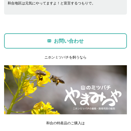
和合地区は元気にやってますよ！と宣言するつもりで。
お問い合わせ
ニホンミツバチを飼うなら
和合の特産品のご購入は