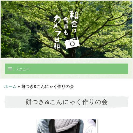
メニュー
ホーム
»
餅つき&こんにゃく作りの会
餅つき&こんにゃく作りの会