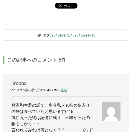
タグ:
2016event01
,
2016week10
,
この記事へのコメント 5件
jirocho
on 2016年3月1日 at 8:49 PM -
返信
村沢和生君の話で、多分私メも柿の皮入り
の餅は食べていたと思います(^^)/
気に入った物は記憶に残り、不味かったの
物もしかり・・
言われてみれば何となく？？・・・・です(*