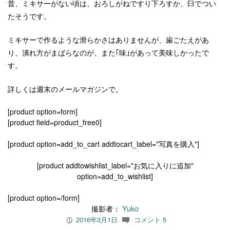
昔、ミキサーがない頃は、おろしがねですり下ろすか、臼でつい
たそうです。
ミキサーで作るような滑らかさはありませんが、歯ごたえがあ
り、潰れ方がまばらなのが、また｢味｣があって美味しかったで
す。
詳しくは週末のメールマガジンで。
[product option=form]
[product field=product_free0]
[product option=add_to_cart addtocart_label="写真を購入"]
[product addtowishlist_label="お気に入りに追加"
option=add_to_wishlist]
[product option=/form]
撮影者：
Yuko
2016年3月1日
コメント 5
P
c