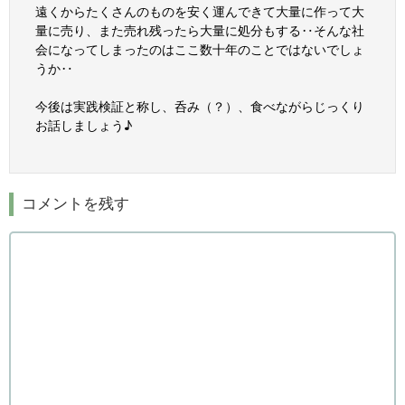
遠くからたくさんのものを安く運んできて大量に作って大
量に売り、また売れ残ったら大量に処分もする‥そんな社
会になってしまったのはここ数十年のことではないでしょ
うか‥
今後は実践検証と称し、呑み（？）、食べながらじっくり
お話しましょう♪
コメントを残す