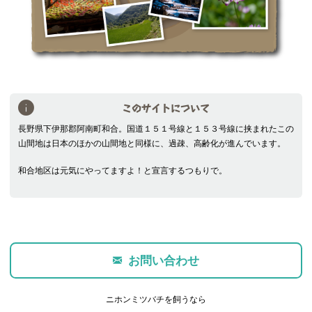
このサイトについて
長野県下伊那郡阿南町和合。国道１５１号線と１５３号線に挟まれたこの
山間地は日本のほかの山間地と同様に、過疎、高齢化が進んでいます。
和合地区は元気にやってますよ！と宣言するつもりで。
お問い合わせ
ニホンミツバチを飼うなら