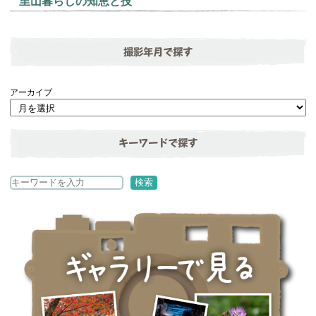
里山暮らしの知恵と技
撮影年月で探す
アーカイブ
キーワードで探す
検
検索
索