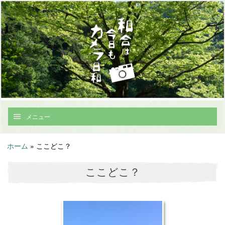
メニュー
ホーム
»
ここどこ？
ここどこ？