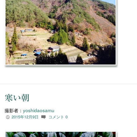
寒い朝
撮影者：
yoshidaosamu
2015年12月9日
コメント 0
P
c