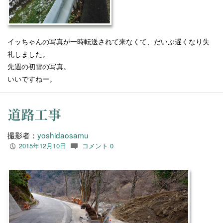
イッちゃんの写真が一時転送されて来なくて、だいぶ遅くなり失
礼しました。
先週の初雪の写真。
いいですねー。
道路工事
撮影者：
yoshidaosamu
2015年12月10日
コメント 0
P
c