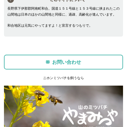
長野県下伊那郡阿南町和合。国道１５１号線と１５３号線に挟まれたこの
山間地は日本のほかの山間地と同様に、過疎、高齢化が進んでいます。
和合地区は元気にやってますよ！と宣言するつもりで。
お問い合わせ
ニホンミツバチを飼うなら