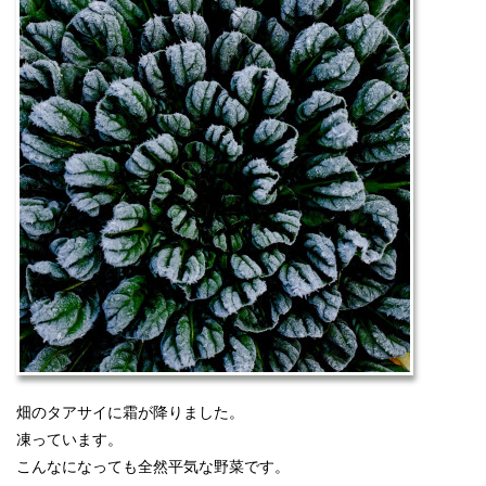
畑のタアサイに霜が降りました。
凍っています。
こんなになっても全然平気な野菜です。