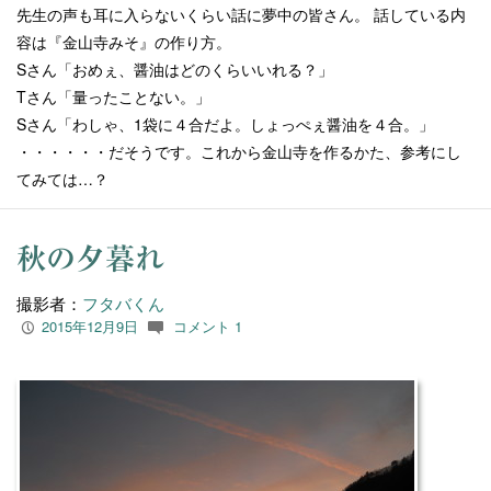
先生の声も耳に入らないくらい話に夢中の皆さん。 話している内
容は『金山寺みそ』の作り方。
Sさん「おめぇ、醤油はどのくらいいれる？」
Tさん「量ったことない。」
Sさん「わしゃ、1袋に４合だよ。しょっぺぇ醤油を４合。」
・・・・・・だそうです。これから金山寺を作るかた、参考にし
てみては…？
秋の夕暮れ
撮影者：
フタバくん
2015年12月9日
コメント 1
P
c