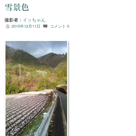
雪景色
撮影者：
イッちゃん
2015年12月11日
コメント 0
P
c