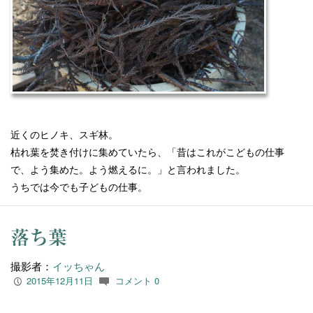
近くのヒノキ、スギ林。
枯れ葉を焚き付けに集めていたら、「
昔はこれがこどもの仕事
で、よう集めた。よう燃えるに。」
と言われました。
うちでは今でも子どもの仕事。
落ち葉
撮影者：
イッちゃん
2015年12月11日
コメント 0
P
c