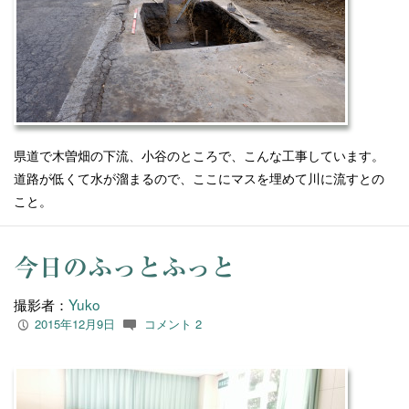
県道で木曽畑の下流、小谷のところで、こんな工事しています。
道路が低くて水が溜まるので、ここにマスを埋めて川に流すとの
こと。
今日のふっとふっと
撮影者：
Yuko
2015年12月9日
コメント 2
P
c