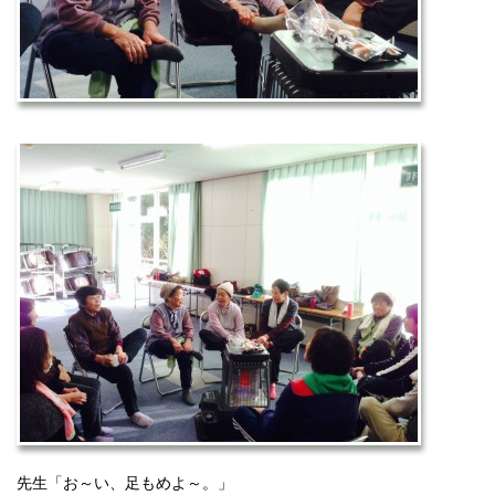
先生「お～い、足もめよ～。」