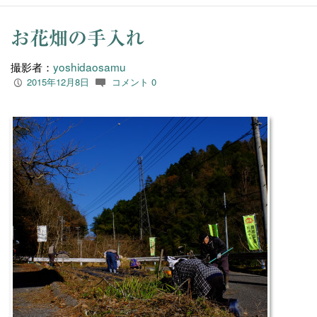
お花畑の手入れ
撮影者：
yoshidaosamu
2015年12月8日
コメント 0
P
c