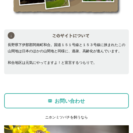
このサイトについて
長野県下伊那郡阿南町和合。国道１５１号線と１５３号線に挟まれたこの
山間地は日本のほかの山間地と同様に、過疎、高齢化が進んでいます。
和合地区は元気にやってますよ！と宣言するつもりで。
お問い合わせ
ニホンミツバチを飼うなら