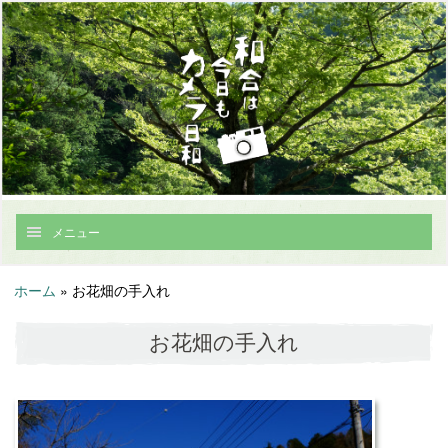
メニュー
ホーム
»
お花畑の手入れ
お花畑の手入れ