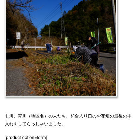
巾川、帯川（地区名）の人たち、和合入り口のお花畑の最後の手
入れをしてらっしゃいました。
[product option=form]