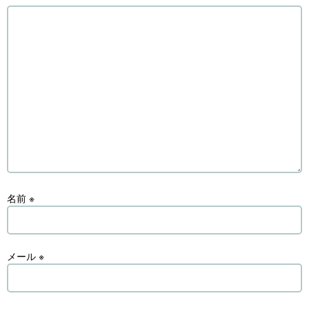
名前
※
メール
※