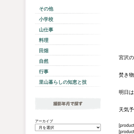
その他
小学校
山仕事
料理
田畑
宮沢の
自然
行事
焚き物
里山暮らしの知恵と技
明日は
撮影年月で探す
天気予
アーカイブ
[produc
[product