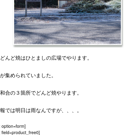
どんど焼はひとましの広場でやります。
が集められていました。
和合の３箇所でどんど焼やります。
報では明日は雨なんですが、、、。
t option=form]
 field=product_free0]