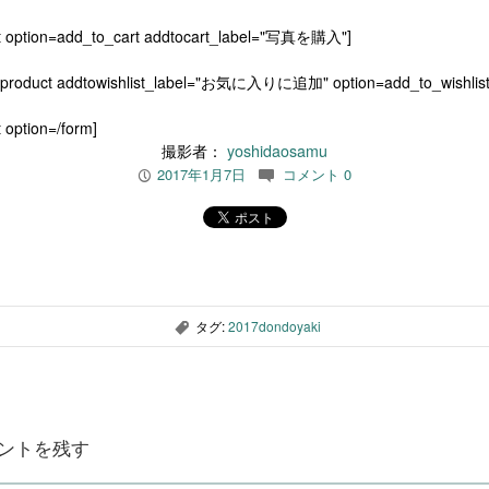
t option=add_to_cart addtocart_label="写真を購入"]
[product addtowishlist_label="お気に入りに追加" option=add_to_wishlist
 option=/form]
撮影者：
yoshidaosamu
2017年1月7日
コメント 0
P
c
タグ:
2017dondoyaki
,
ントを残す