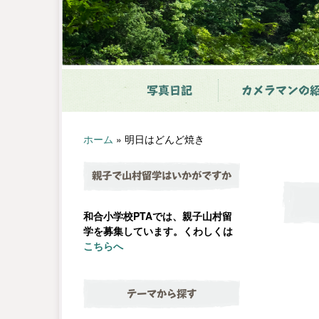
写真日記
カメラマンの
ホーム
»
明日はどんど焼き
親子で山村留学はいかがですか
和合小学校PTAでは、親子山村留
学を募集しています。くわしくは
こちらへ
テーマから探す