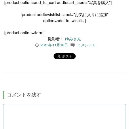
[product option=add_to_cart addtocart_label="写真を購入"]
[product addtowishlist_label="お気に入りに追加"
option=add_to_wishlist]
[product option=/form]
撮影者：
ゆみさん
2016年11月18日
コメント 0
P
c
コメントを残す