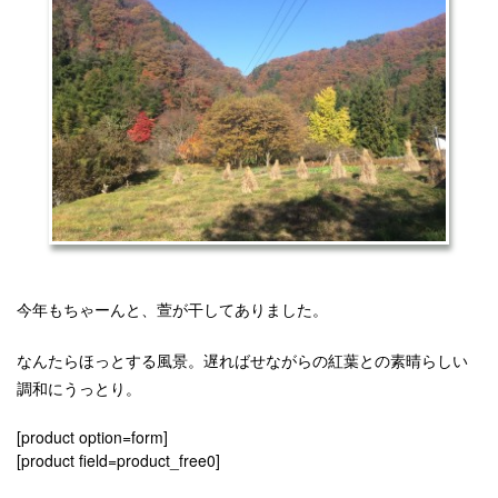
今年もちゃーんと、萱が干してありました。
なんたらほっとする風景。遅ればせながらの紅葉との素晴らしい
調和にうっとり。
[product option=form]
[product field=product_free0]