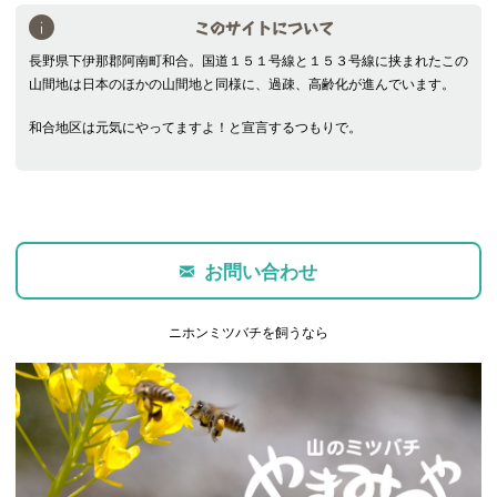
このサイトについて
長野県下伊那郡阿南町和合。国道１５１号線と１５３号線に挟まれたこの
山間地は日本のほかの山間地と同様に、過疎、高齢化が進んでいます。
和合地区は元気にやってますよ！と宣言するつもりで。
お問い合わせ
ニホンミツバチを飼うなら