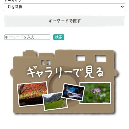
アーカイブ
キーワードで探す
検
検索
索