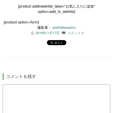
[product addtowishlist_label="お気に入りに追加"
option=add_to_wishlist]
[product option=/form]
撮影者：
yoshidaosamu
2016年11月17日
コメント 0
P
c
コメントを残す