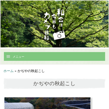
メニュー
ホーム
»
かぢやの秋起こし
かぢやの秋起こし