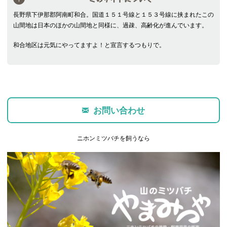
長野県下伊那郡阿南町和合。国道１５１号線と１５３号線に挟まれたこの
山間地は日本のほかの山間地と同様に、過疎、高齢化が進んでいます。
和合地区は元気にやってますよ！と宣言するつもりで。
お問い合わせ
ニホンミツバチを飼うなら