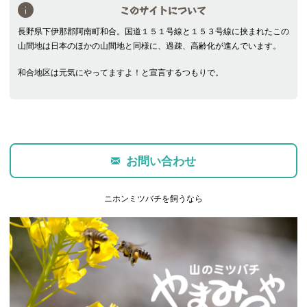
このサイトについて
長野県下伊那郡阿南町和合。国道１５１号線と１５３号線に挟まれたこの
山間地は日本のほかの山間地と同様に、過疎、高齢化が進んでいます。
和合地区は元気にやってますよ！と宣言するつもりで。
お問い合わせ
ニホンミツバチを飼うなら