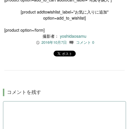
[product addtowishlist_label="お気に入りに追加"
option=add_to_wishlist]
[product option=/form]
撮影者：
yoshidaosamu
2016年10月7日
コメント 0
P
c
コメントを残す