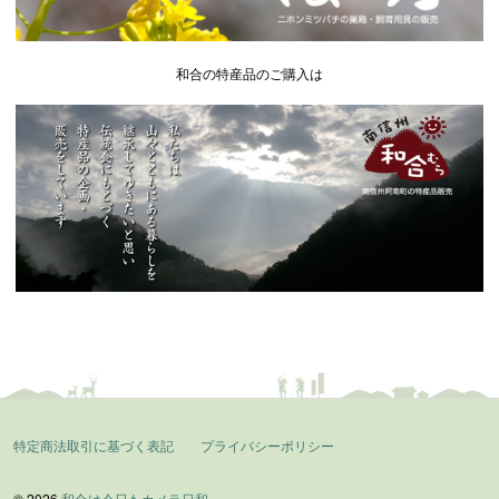
和合の特産品のご購入は
特定商法取引に基づく表記
プライバシーポリシー
© 2026
和合は今日もカメラ日和