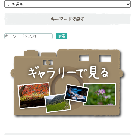
キーワードで探す
検
検索
索