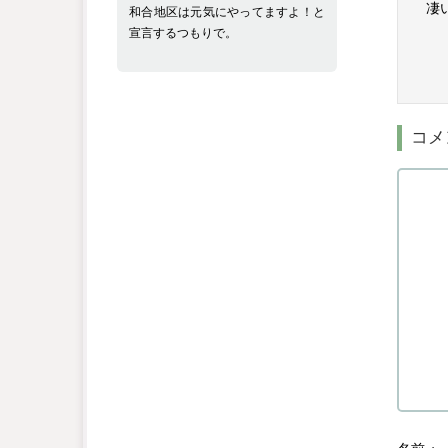
凄
和合地区は元気にやってますよ！と
宣言するつもりで。
コメ
名前
※