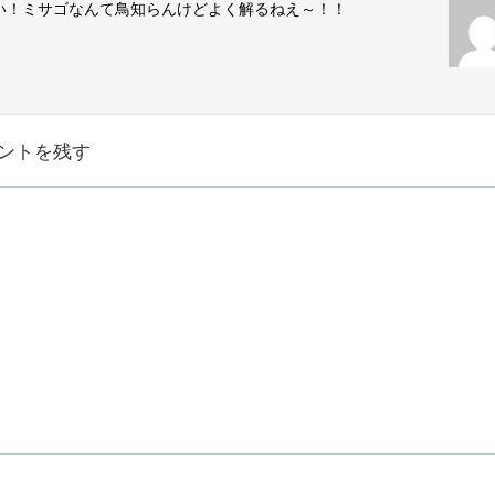
い！ミサゴなんて鳥知らんけどよく解るねえ～！！
ントを残す