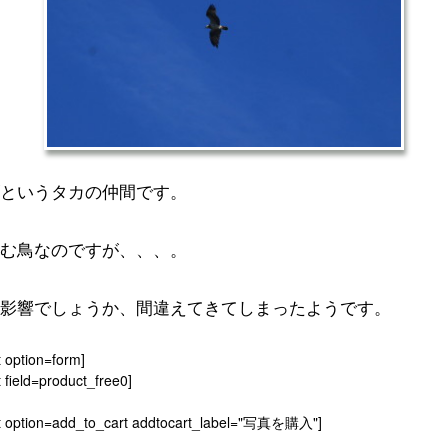
というタカの仲間です。
む鳥なのですが、、、。
影響でしょうか、間違えてきてしまったようです。
t option=form]
 field=product_free0]
t option=add_to_cart addtocart_label="写真を購入"]