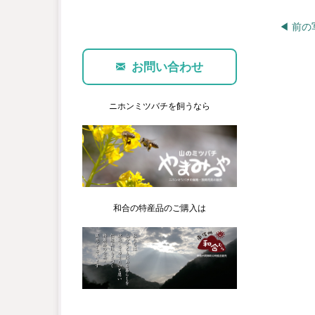
◀︎ 前
お問い合わせ
ニホンミツバチを飼うなら
和合の特産品のご購入は