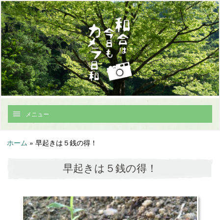
メニュー
ホーム
»
早起きは５銭の得！
早起きは５銭の得！