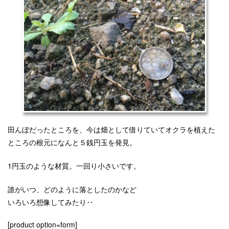
田んぼだったところを、今は畑として借りていてオクラを植えた
ところの根元になんと５銭円玉を発見。
1円玉のような材質。一回り小さいです。
誰がいつ、どのように落としたのかなど
いろいろ想像してみたり‥
[product option=form]