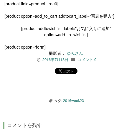
[product field=product_free0]
[product option=add_to_cart addtocart_label="写真を購入"]
[product addtowishlist_label="お気に入りに追加"
option=add_to_wishlist]
[product option=/form]
撮影者：
ゆみさん
2016年7月18日
コメント 0
P
c
タグ:
2016week23
,
コメントを残す