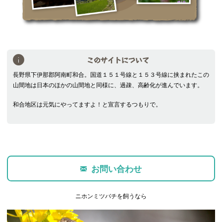
このサイトについて
長野県下伊那郡阿南町和合。国道１５１号線と１５３号線に挟まれたこの
山間地は日本のほかの山間地と同様に、過疎、高齢化が進んでいます。
和合地区は元気にやってますよ！と宣言するつもりで。
お問い合わせ
ニホンミツバチを飼うなら