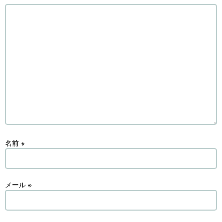
名前
※
メール
※