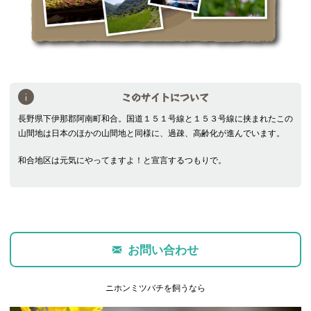
このサイトについて
長野県下伊那郡阿南町和合。国道１５１号線と１５３号線に挟まれたこの
山間地は日本のほかの山間地と同様に、過疎、高齢化が進んでいます。
和合地区は元気にやってますよ！と宣言するつもりで。
お問い合わせ
ニホンミツバチを飼うなら