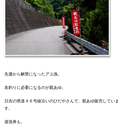
先週から解禁になったアユ漁。
友釣りに必要になるのが親あゆ。
日吉の県道４６号線沿いのひだやさんで、親あゆ販売していま
す。
遊漁券も。