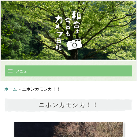
メニュー
ホーム
»
ニホンカモシカ！！
ニホンカモシカ！！