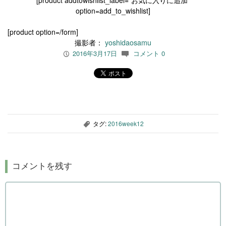
[product addtowishlist_label="お気に入りに追加"
option=add_to_wishlist]
[product option=/form]
撮影者：
yoshidaosamu
2016年3月17日
コメント 0
P
c
タグ:
2016week12
,
コメントを残す