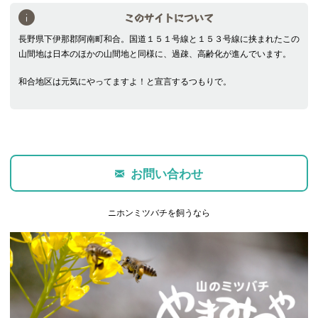
このサイトについて
長野県下伊那郡阿南町和合。国道１５１号線と１５３号線に挟まれたこの
山間地は日本のほかの山間地と同様に、過疎、高齢化が進んでいます。
和合地区は元気にやってますよ！と宣言するつもりで。
お問い合わせ
ニホンミツバチを飼うなら