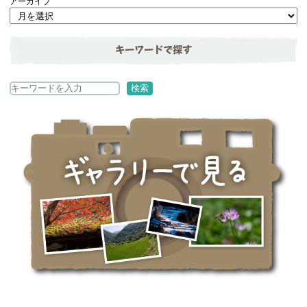
アーカイブ
キーワードで探す
検
検索
索