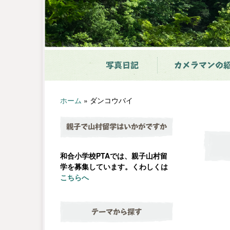
写真日記
カメラマンの
ホーム
»
ダンコウバイ
親子で山村留学はいかがですか
和合小学校PTAでは、親子山村留
学を募集しています。くわしくは
こちらへ
テーマから探す