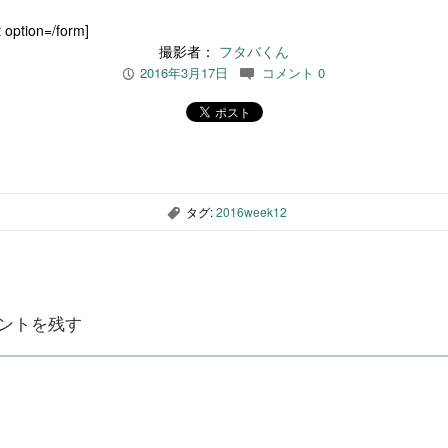
 option=/form]
撮影者：
フタバくん
2016年3月17日
コメント 0
P
c
タグ:
2016week12
,
ントを残す