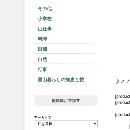
その他
小学校
山仕事
料理
田畑
自然
行事
里山暮らしの知恵と技
クスノ
[produc
撮影年月で探す
[product
[produc
アーカイブ