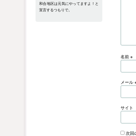
和合地区は元気にやってますよ！と
宣言するつもりで。
名前
※
メール
サイト
次回