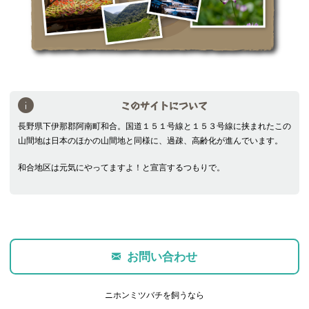
このサイトについて
長野県下伊那郡阿南町和合。国道１５１号線と１５３号線に挟まれたこの
山間地は日本のほかの山間地と同様に、過疎、高齢化が進んでいます。
和合地区は元気にやってますよ！と宣言するつもりで。
お問い合わせ
ニホンミツバチを飼うなら