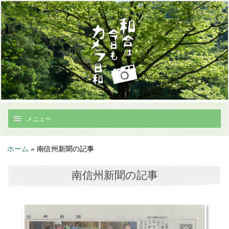
メニュー
ホーム
»
南信州新聞の記事
南信州新聞の記事