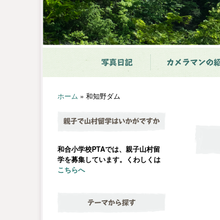
写真日記
カメラマンの
ホーム
»
和知野ダム
親子で山村留学はいかがですか
和合小学校PTAでは、親子山村留
学を募集しています。くわしくは
こちらへ
テーマから探す