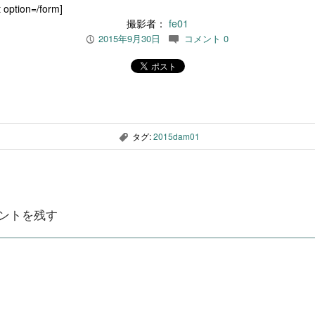
 option=/form]
撮影者：
fe01
2015年9月30日
コメント 0
P
c
タグ:
2015dam01
,
ントを残す