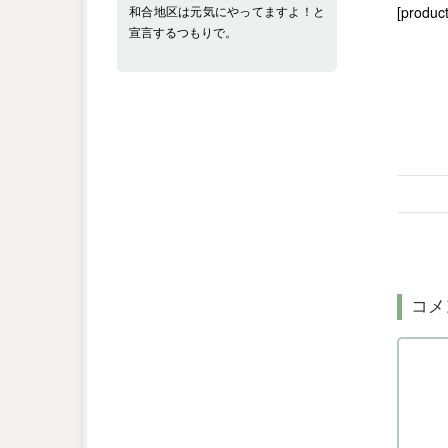
和合地区は元気にやってますよ！と
[product
宣言するつもりで。
コメ