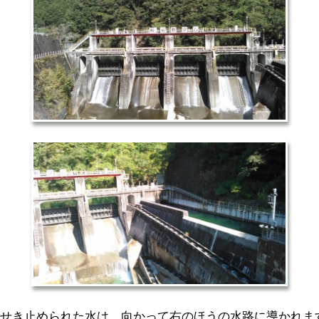
せき止められた水は、向かって右のほうの水路に導かれま