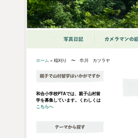
写真日記
カメラマンの
ホーム
»
稲刈り 〜 巾川 カツラヤ
親子で山村留学はいかがですか
和合小学校PTAでは、親子山村留
学を募集しています。くわしくは
こちらへ
テーマから探す