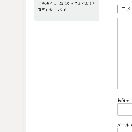
和合地区は元気にやってますよ！と
コメ
宣言するつもりで。
名前
※
メール