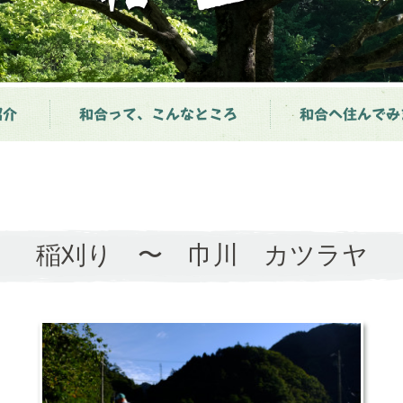
紹介
和合って、こんなところ
和合へ住んでみ
稲刈り 〜 巾川 カツラヤ