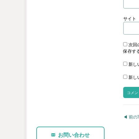
サイト
次回
保存す
新し
新し
◀︎ 前
お問い合わせ