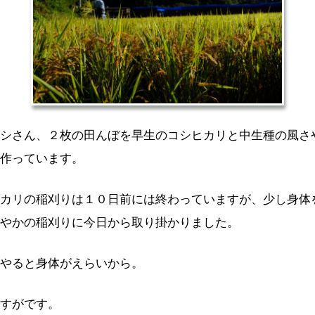
シさん、２枚の田んぼを早生のコシヒカリと中生種の風さ
作っています。
カリの稲刈りは１０日前には終わっていますが、少し身体
やかの稲刈りに今日から取り掛かりました。
やると身体がえらいから。
すがです。