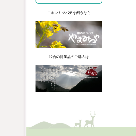
ニホンミツバチを飼うなら
和合の特産品のご購入は