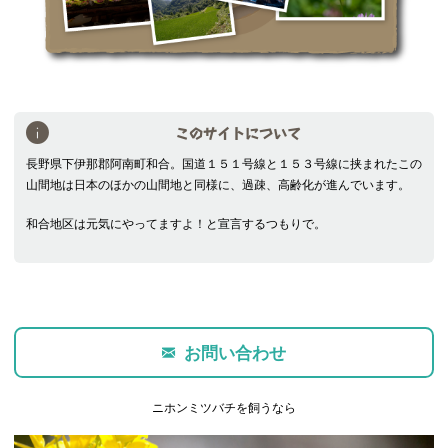
このサイトについて
長野県下伊那郡阿南町和合。国道１５１号線と１５３号線に挟まれたこの
山間地は日本のほかの山間地と同様に、過疎、高齢化が進んでいます。
和合地区は元気にやってますよ！と宣言するつもりで。
お問い合わせ
ニホンミツバチを飼うなら