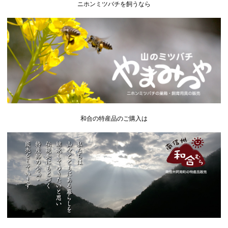
ニホンミツバチを飼うなら
和合の特産品のご購入は