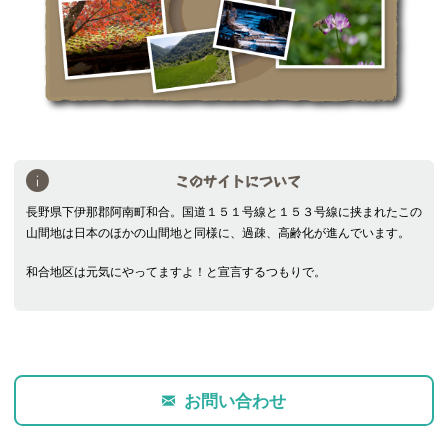
このサイトについて
長野県下伊那郡阿南町和合。国道１５１号線と１５３号線に挟まれたこの
山間地は日本のほかの山間地と同様に、過疎、高齢化が進んでいます。
和合地区は元気にやってますよ！と宣言するつもりで。
お問い合わせ