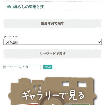
里山暮らしの知恵と技
撮影年月で探す
アーカイブ
キーワードで探す
検
検索
索