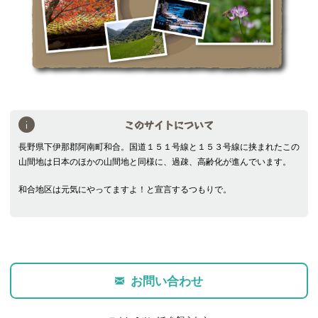
このサイトについて
長野県下伊那郡阿南町和合。国道１５１号線と１５３号線に挟まれたこの
山間地は日本のほかの山間地と同様に、過疎、高齢化が進んでいます。
和合地区は元気にやってますよ！と宣言するつもりで。
お問い合わせ