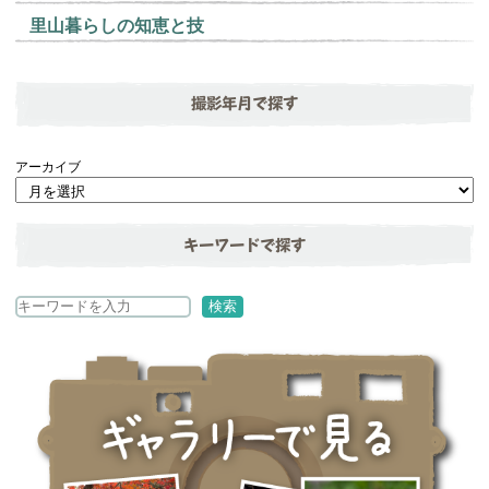
里山暮らしの知恵と技
撮影年月で探す
アーカイブ
キーワードで探す
検
検索
索