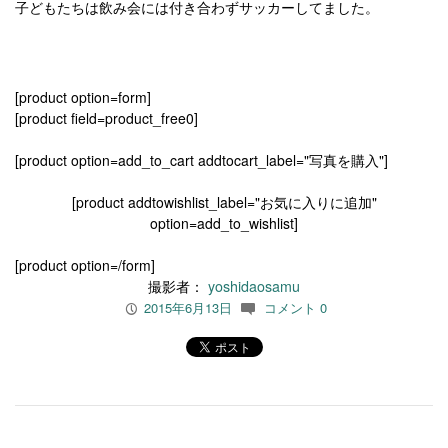
子どもたちは飲み会には付き合わずサッカーしてました。
[product option=form]
[product field=product_free0]
[product option=add_to_cart addtocart_label="写真を購入"]
[product addtowishlist_label="お気に入りに追加"
option=add_to_wishlist]
[product option=/form]
撮影者：
yoshidaosamu
2015年6月13日
コメント 0
P
c