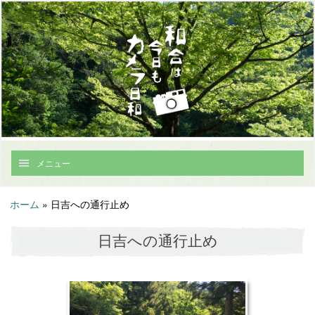
メニュー
ホーム
»
日吉への通行止め
日吉への通行止め