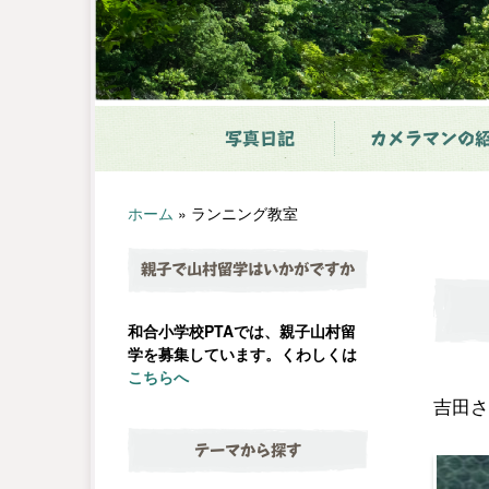
写真日記
カメラマンの
ホーム
»
ランニング教室
親子で山村留学はいかがですか
和合小学校PTAでは、親子山村留
学を募集しています。くわしくは
こちらへ
吉田さ
テーマから探す