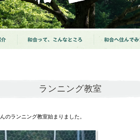
紹介
和合って、こんなところ
和合へ住んでみ
ランニング教室
んのランニング教室始まりました。