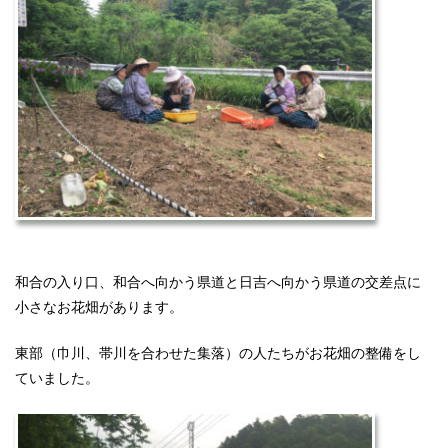
和合の入り口、和合へ向かう県道と日吉へ向かう県道の交差点に
小さなお花畑があります。
東部（巾川、帯川を合わせた集落）の人たちがお花畑の整備をし
ていました。