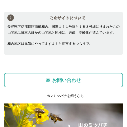
このサイトについて
長野県下伊那郡阿南町和合。国道１５１号線と１５３号線に挟まれたこの
山間地は日本のほかの山間地と同様に、過疎、高齢化が進んでいます。
和合地区は元気にやってますよ！と宣言するつもりで。
お問い合わせ
ニホンミツバチを飼うなら