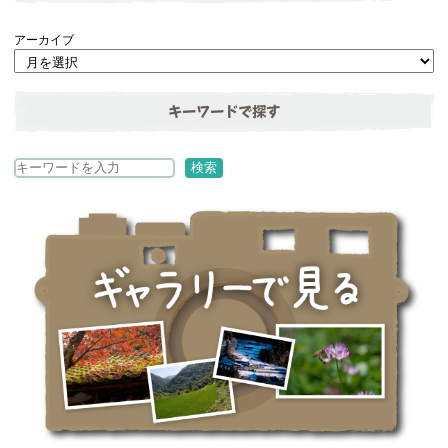
アーカイブ
キーワードで探す
検
検索
索