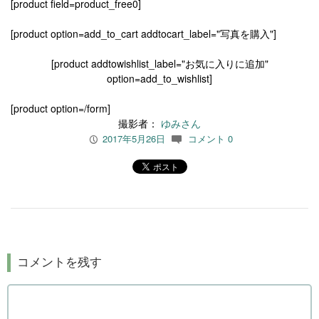
[product field=product_free0]
[product option=add_to_cart addtocart_label="写真を購入"]
[product addtowishlist_label="お気に入りに追加"
option=add_to_wishlist]
[product option=/form]
撮影者：
ゆみさん
2017年5月26日
コメント 0
P
c
コメントを残す