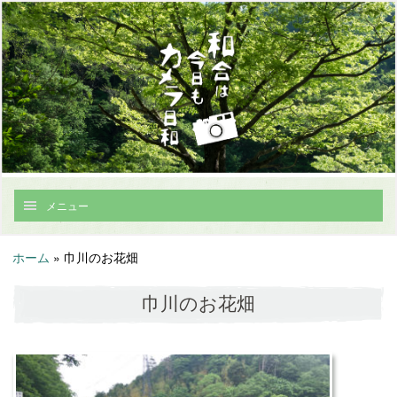
メニュー
ホーム
»
巾川のお花畑
巾川のお花畑