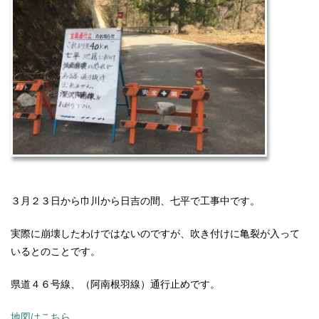
３月２３日から巾川から日吉の間、七平で工事中です。
実際に崩壊したわけではないのですが、吹き付けに亀裂が入って
いるとのことです。
県道４６号線、（阿南根羽線）通行止めです。
地図はこちら