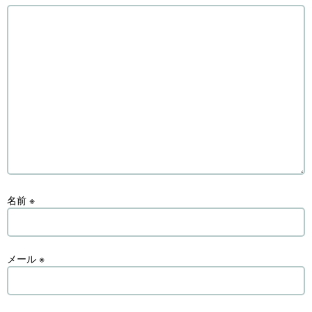
名前
※
メール
※