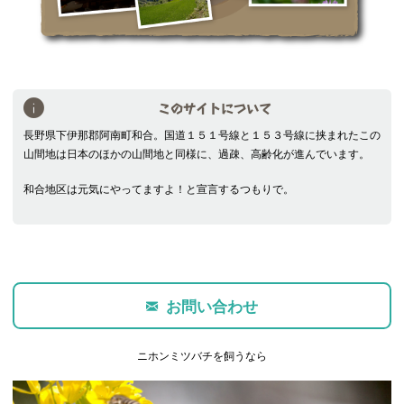
このサイトについて
長野県下伊那郡阿南町和合。国道１５１号線と１５３号線に挟まれたこの
山間地は日本のほかの山間地と同様に、過疎、高齢化が進んでいます。
和合地区は元気にやってますよ！と宣言するつもりで。
お問い合わせ
ニホンミツバチを飼うなら