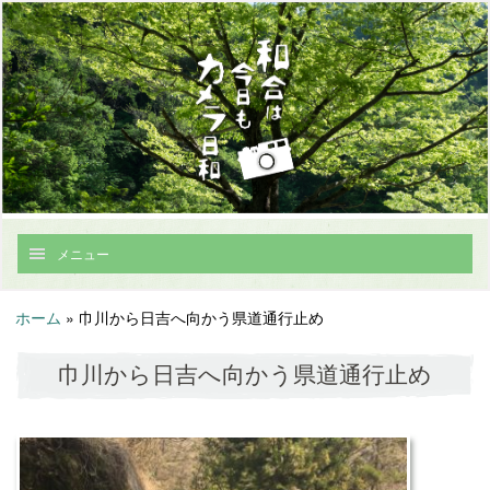
メニュー
ホーム
»
巾川から日吉へ向かう県道通行止め
巾川から日吉へ向かう県道通行止め