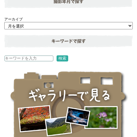
撮影年月で探す
アーカイブ
キーワードで探す
検
検索
索