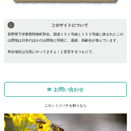
このサイトについて
長野県下伊那郡阿南町和合。国道１５１号線と１５３号線に挟まれたこの
山間地は日本のほかの山間地と同様に、過疎、高齢化が進んでいます。
和合地区は元気にやってますよ！と宣言するつもりで。
お問い合わせ
ニホンミツバチを飼うなら