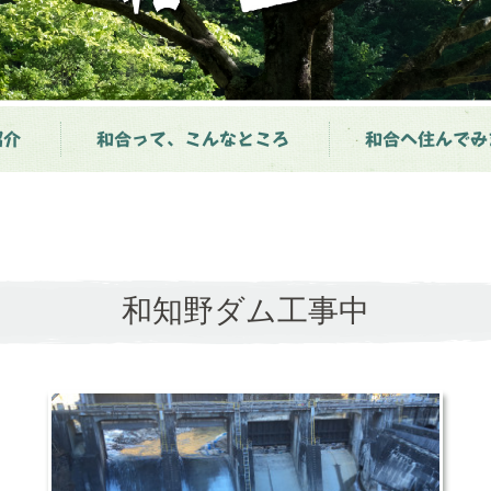
紹介
和合って、こんなところ
和合へ住んでみ
和知野ダム工事中