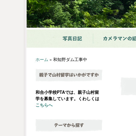
写真日記
カメラマンの
ホーム
»
和知野ダム工事中
親子で山村留学はいかがですか
和合小学校PTAでは、親子山村留
学を募集しています。くわしくは
こちらへ
テーマから探す