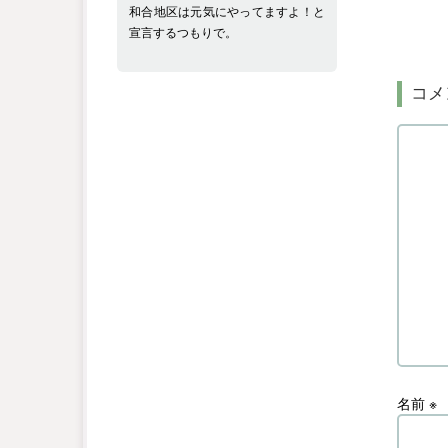
和合地区は元気にやってますよ！と
宣言するつもりで。
コメ
名前
※