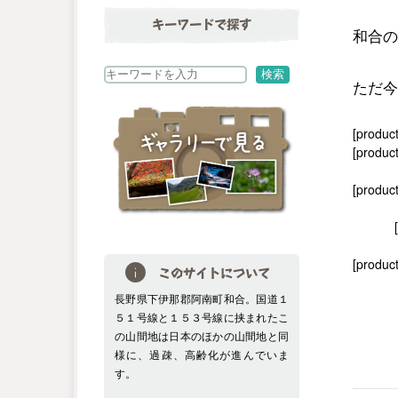
キーワードで探す
和合の
検
検索
ただ今
索
[produc
[product
[produc
[product
このサイトについて
長野県下伊那郡阿南町和合。国道１
５１号線と１５３号線に挟まれたこ
の山間地は日本のほかの山間地と同
様に、過疎、高齢化が進んでいま
す。