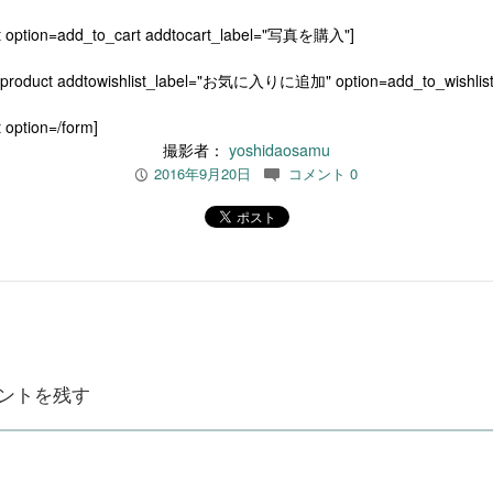
t option=add_to_cart addtocart_label="写真を購入"]
[product addtowishlist_label="お気に入りに追加" option=add_to_wishlist
 option=/form]
撮影者：
yoshidaosamu
2016年9月20日
コメント 0
P
c
ントを残す