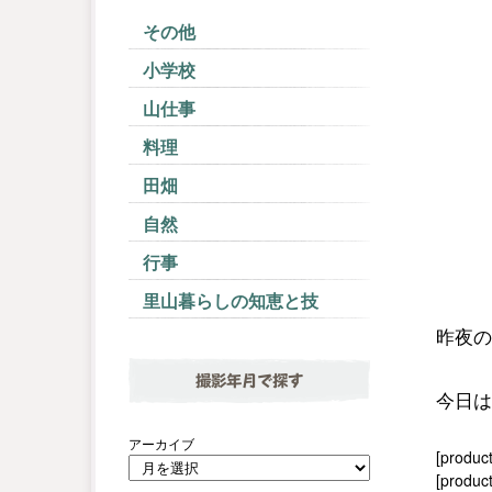
その他
小学校
山仕事
料理
田畑
自然
行事
里山暮らしの知恵と技
昨夜の
撮影年月で探す
今日は
アーカイブ
[produc
[product