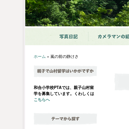
写真日記
カメラマンの
ホーム
»
嵐の前の静けさ
親子で山村留学はいかがですか
和合小学校PTAでは、親子山村留
学を募集しています。くわしくは
こちらへ
テーマから探す