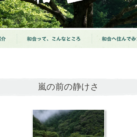
紹介
和合って、こんなところ
和合へ住んでみ
嵐の前の静けさ