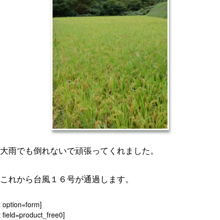
大雨でも倒れないで頑張ってくれました。
これから台風１６号が通過します。
t option=form]
 field=product_free0]