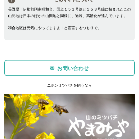
このサイトについて
長野県下伊那郡阿南町和合。国道１５１号線と１５３号線に挟まれたこの
山間地は日本のほかの山間地と同様に、過疎、高齢化が進んでいます。
和合地区は元気にやってますよ！と宣言するつもりで。
お問い合わせ
ニホンミツバチを飼うなら