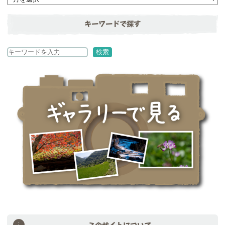
キーワードで探す
検
検索
索