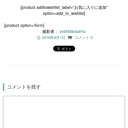
[product addtowishlist_label="お気に入りに追加"
option=add_to_wishlist]
[product option=/form]
撮影者：
yoshidaosamu
2016年9月1日
コメント 0
P
c
コメントを残す