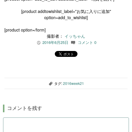
[product addtowishlist_label="お気に入りに追加"
option=add_to_wishlist]
[product option=/form]
撮影者：
イッちゃん
2016年6月25日
コメント 0
P
c
タグ:
2016week21
,
コメントを残す