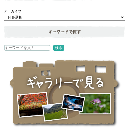
アーカイブ
キーワードで探す
検
検索
索