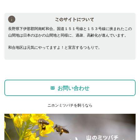
このサイトについて
長野県下伊那郡阿南町和合。国道１５１号線と１５３号線に挟まれたこの
山間地は日本のほかの山間地と同様に、過疎、高齢化が進んでいます。
和合地区は元気にやってますよ！と宣言するつもりで。
お問い合わせ
ニホンミツバチを飼うなら