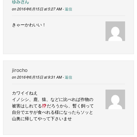
ゆみさん
on 2016年6月15日 at 5:27 AM -
返信
きゃーかわいい！
jirocho
on 2016年6月15日 at 9:31 AM -
返信
カワイイねえ
イノシシ、鹿、猿、などに比べれば作物の
被害はしれてる
だろうから、暫く飼って
自分でエサが食べれる様になったらソッと
山奥に帰してやって下さいませ