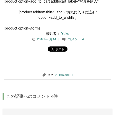
[product option=add_to_cart addtocart_label="写真を購入"]
[product addtowishlist_label="お気に入りに追加"
option=add_to_wishlist]
[product option=/form]
撮影者：
Yuko
2016年6月14日
コメント 4
P
c
タグ:
2016week21
,
この記事へのコメント 4件