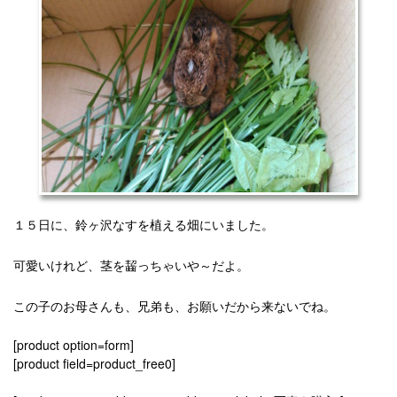
１５日に、鈴ヶ沢なすを植える畑にいました。
可愛いけれど、茎を齧っちゃいや～だよ。
この子のお母さんも、兄弟も、お願いだから来ないでね。
[product option=form]
[product field=product_free0]