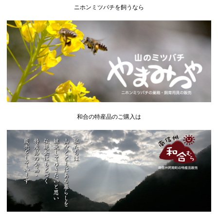
ニホンミツバチを飼うなら
和合の特産品のご購入は