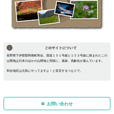
このサイトについて
長野県下伊那郡阿南町和合。国道１５１号線と１５３号線に挟まれたこの
山間地は日本のほかの山間地と同様に、過疎、高齢化が進んでいます。
和合地区は元気にやってますよ！と宣言するつもりで。
お問い合わせ