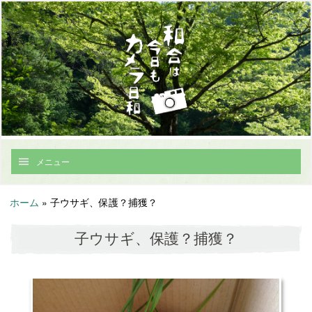
メニュー
ホーム
»
子ウサギ、保護？捕獲？
子ウサギ、保護？捕獲？