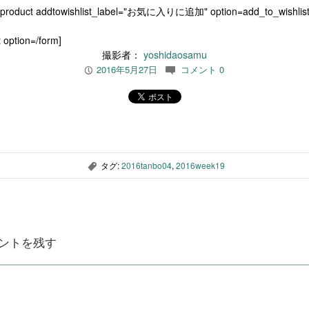
[product addtowishlist_label="お気に入りに追加" option=add_to_wishlist
 option=/form]
撮影者：
yoshidaosamu
2016年5月27日
コメント 0
P
c
タグ:
2016tanbo04
,
2016week19
,
ントを残す