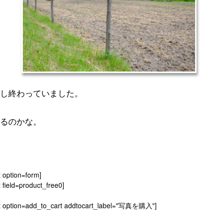
し終わっていました。
るのかな。
t option=form]
 field=product_free0]
t option=add_to_cart addtocart_label="写真を購入"]