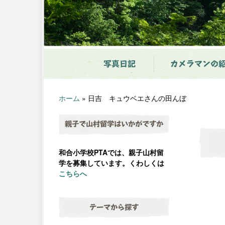
写真日記
カメラマンの
ホーム
»
日吉 キュウベエさんの田んぼ
親子で山村留学はいかがですか
和合小学校PTAでは、親子山村留
学を募集しています。くわしくは
こちらへ
テーマから探す