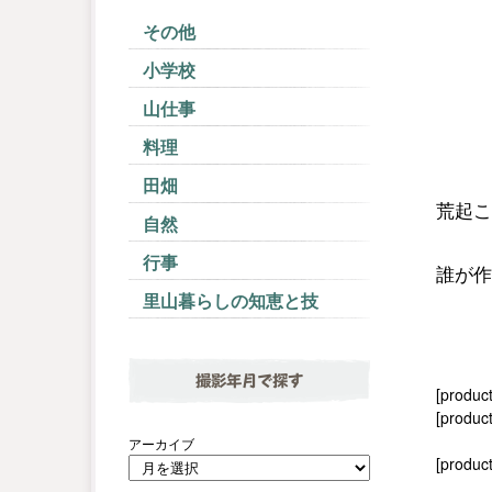
その他
小学校
山仕事
料理
田畑
荒起こ
自然
行事
誰が作
里山暮らしの知恵と技
撮影年月で探す
[produc
[product
アーカイブ
[produc