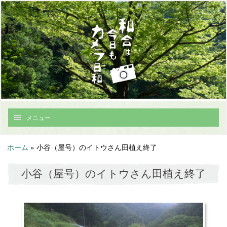
メニュー
ホーム
»
小谷（屋号）のイトウさん田植え終了
小谷（屋号）のイトウさん田植え終了