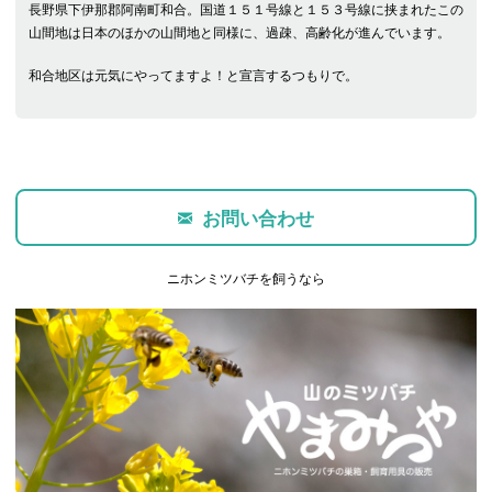
長野県下伊那郡阿南町和合。国道１５１号線と１５３号線に挟まれたこの
山間地は日本のほかの山間地と同様に、過疎、高齢化が進んでいます。
和合地区は元気にやってますよ！と宣言するつもりで。
お問い合わせ
ニホンミツバチを飼うなら