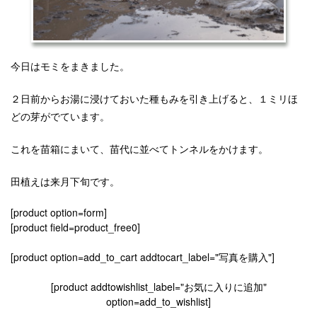
今日はモミをまきました。
２日前からお湯に浸けておいた種もみを引き上げると、１ミリほ
どの芽がでています。
これを苗箱にまいて、苗代に並べてトンネルをかけます。
田植えは来月下旬です。
[product option=form]
[product field=product_free0]
[product option=add_to_cart addtocart_label="写真を購入"]
[product addtowishlist_label="お気に入りに追加"
option=add_to_wishlist]