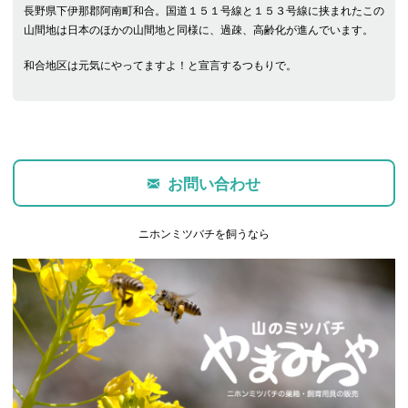
長野県下伊那郡阿南町和合。国道１５１号線と１５３号線に挟まれたこの
山間地は日本のほかの山間地と同様に、過疎、高齢化が進んでいます。
和合地区は元気にやってますよ！と宣言するつもりで。
お問い合わせ
ニホンミツバチを飼うなら