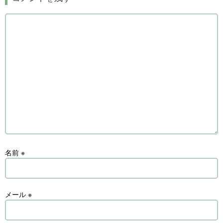
名前
※
メール
※