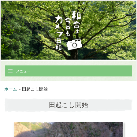
メニュー
ホーム
»
田起こし開始
田起こし開始