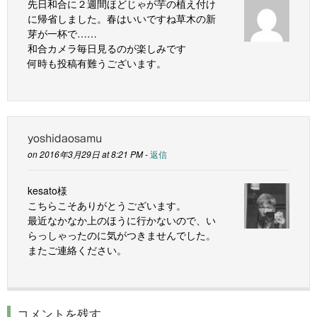
先日和合に２週間ほどじゃが芋の植え付け
に帰省しました。春はいいですね草木の新
芽が一杯で……
和合カメラ毎日見るのが楽しみです
何時も投稿有難うございます。
yoshidaosamu
on 2016年3月29日 at 8:21 PM -
返信
kesato様
こちらこそありがとうございます。
最近なかなか上のほうに行かないので、い
らっしゃったのに気がつきませんでした。
またご連絡ください。
コメントを残す