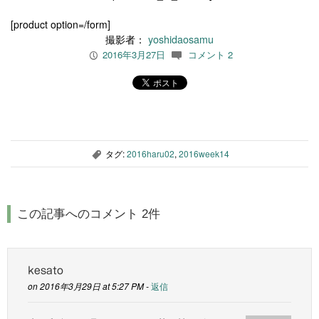
[product option=/form]
撮影者：
yoshidaosamu
2016年3月27日
コメント 2
P
c
タグ:
2016haru02
,
2016week14
,
この記事へのコメント 2件
kesato
on 2016年3月29日 at 5:27 PM -
返信