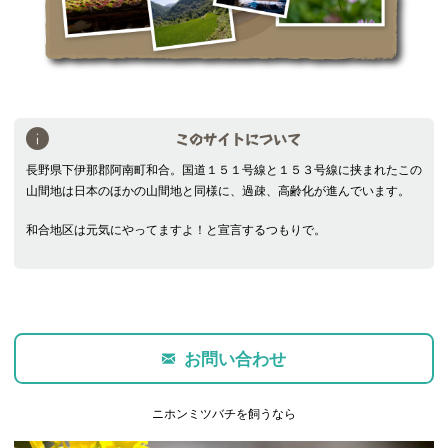
このサイトについて
長野県下伊那郡阿南町和合。国道１５１号線と１５３号線に挟まれたこの
山間地は日本のほかの山間地と同様に、過疎、高齢化が進んでいます。
和合地区は元気にやってますよ！と宣言するつもりで。
お問い合わせ
ニホンミツバチを飼うなら