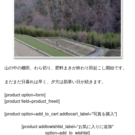
山の中の棚田、わら切り、肥料まきが終わり田起こし開始です。
まだまだ日暮れは早く、夕方は肌寒い日が続きます。
[product option=form]
[product field=product_free0]
[product option=add_to_cart addtocart_label="写真を購入"]
[product addtowishlist_label="お気に入りに追加"
option=add_to_wishlist]