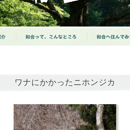
紹介
和合って、こんなところ
和合へ住んでみ
ワナにかかったニホンジカ