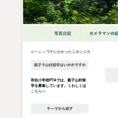
写真日記
カメラマンの
ホーム
»
ワナにかかったニホンジカ
親子で山村留学はいかがですか
和合小学校PTAでは、親子山村留
学を募集しています。くわしくは
こちらへ
テーマから探す