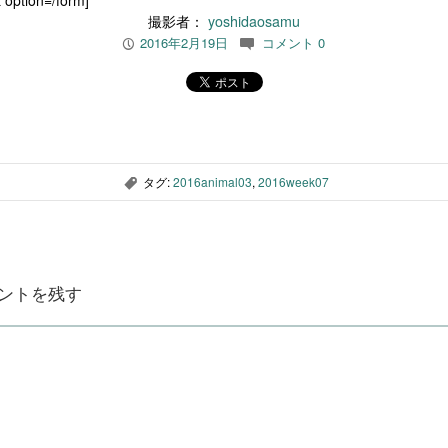
 option=/form]
撮影者：
yoshidaosamu
2016年2月19日
コメント 0
P
c
タグ:
2016animal03
,
2016week07
,
ントを残す