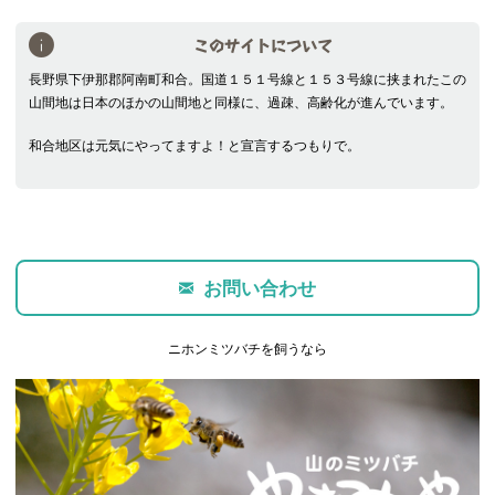
このサイトについて
長野県下伊那郡阿南町和合。国道１５１号線と１５３号線に挟まれたこの
山間地は日本のほかの山間地と同様に、過疎、高齢化が進んでいます。
和合地区は元気にやってますよ！と宣言するつもりで。
お問い合わせ
ニホンミツバチを飼うなら