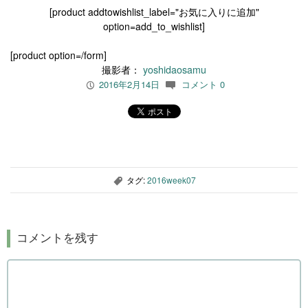
[product addtowishlist_label="お気に入りに追加"
option=add_to_wishlist]
[product option=/form]
撮影者：
yoshidaosamu
2016年2月14日
コメント 0
P
c
タグ:
2016week07
,
コメントを残す