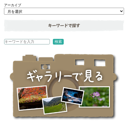
アーカイブ
キーワードで探す
検
検索
索