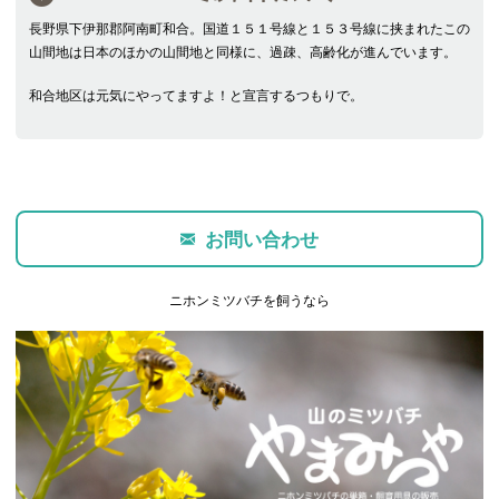
長野県下伊那郡阿南町和合。国道１５１号線と１５３号線に挟まれたこの
山間地は日本のほかの山間地と同様に、過疎、高齢化が進んでいます。
和合地区は元気にやってますよ！と宣言するつもりで。
お問い合わせ
ニホンミツバチを飼うなら