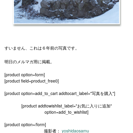
すいません、これは６年前の写真です。
明日のメルマガ用に掲載。
[product option=form]
[product field=product_free0]
[product option=add_to_cart addtocart_label="写真を購入"]
[product addtowishlist_label="お気に入りに追加"
option=add_to_wishlist]
[product option=/form]
撮影者：
yoshidaosamu