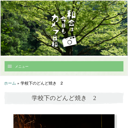
メニュー
ホーム
»
学校下のどんど焼き 2
学校下のどんど焼き 2