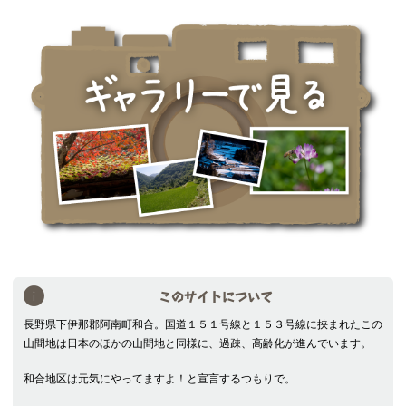
索
このサイトについて
長野県下伊那郡阿南町和合。国道１５１号線と１５３号線に挟まれたこの
山間地は日本のほかの山間地と同様に、過疎、高齢化が進んでいます。
和合地区は元気にやってますよ！と宣言するつもりで。