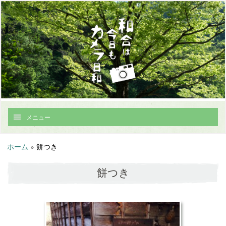
メニュー
ホーム
»
餅つき
餅つき