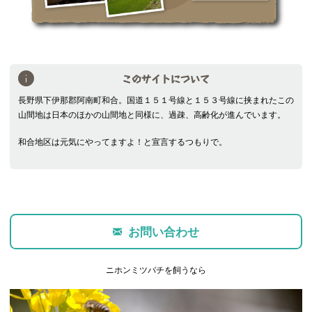
このサイトについて
長野県下伊那郡阿南町和合。国道１５１号線と１５３号線に挟まれたこの
山間地は日本のほかの山間地と同様に、過疎、高齢化が進んでいます。
和合地区は元気にやってますよ！と宣言するつもりで。
お問い合わせ
ニホンミツバチを飼うなら