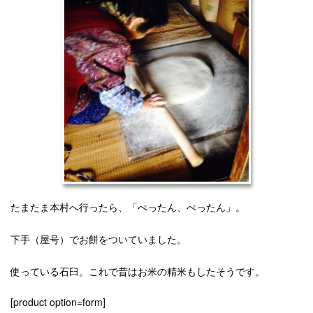
たまたま本村へ行ったら、「ぺったん、ぺったん」。
下手（屋号）でお餅をついていました。
使っている石臼。これで昔はお米の精米もしたそうです。
[product option=form]