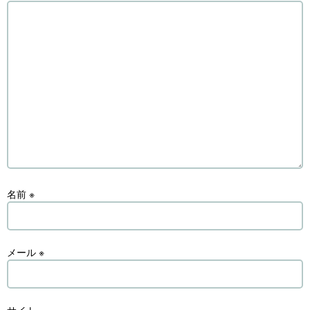
名前
※
メール
※