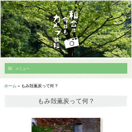
メニュー
ホーム
»
もみ殻薫炭って何？
もみ殻薫炭って何？