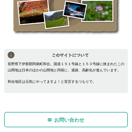
このサイトについて
長野県下伊那郡阿南町和合。国道１５１号線と１５３号線に挟まれたこの
山間地は日本のほかの山間地と同様に、過疎、高齢化が進んでいます。
和合地区は元気にやってますよ！と宣言するつもりで。
お問い合わせ