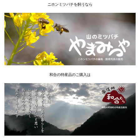
ニホンミツバチを飼うなら
和合の特産品のご購入は