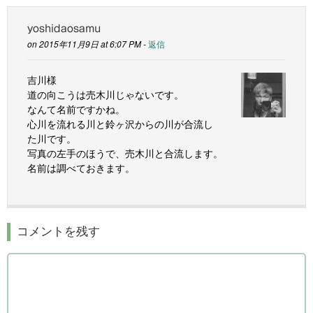
yoshidaosamu
on 2015年11月9日 at 6:07 PM -
返信
吉川様
道の向こうは売木川じゃないです。
なんて名前ですかね。
心川を流れる川と鈴ヶ沢からの川が合流し
た川です。
写真の左手のほうで、売木川と合流します。
名前は調べておきます。
コメントを残す