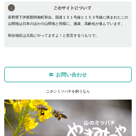
このサイトについて
長野県下伊那郡阿南町和合。国道１５１号線と１５３号線に挟まれたこの
山間地は日本のほかの山間地と同様に、過疎、高齢化が進んでいます。
和合地区は元気にやってますよ！と宣言するつもりで。
お問い合わせ
ニホンミツバチを飼うなら