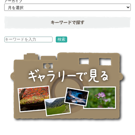
アーカイブ
キーワードで探す
検
検索
索