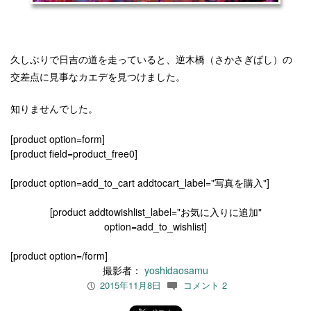
久しぶりで日吉の道を走っていると、逆木橋（さかさぎばし）の
交差点に見事なカエデを見つけました。
知りませんでした。
[product option=form]
[product field=product_free0]
[product option=add_to_cart addtocart_label="写真を購入"]
[product addtowishlist_label="お気に入りに追加"
option=add_to_wishlist]
[product option=/form]
撮影者：
yoshidaosamu
2015年11月8日
コメント 2
P
c