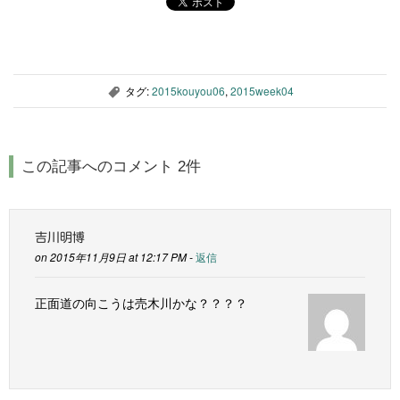
タグ:
2015kouyou06
,
2015week04
,
この記事へのコメント 2件
吉川明博
on 2015年11月9日 at 12:17 PM -
返信
正面道の向こうは売木川かな？？？？