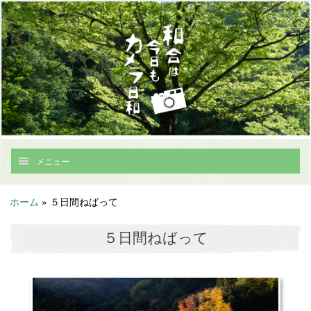
メニュー
ホーム
»
５日間ねばって
５日間ねばって