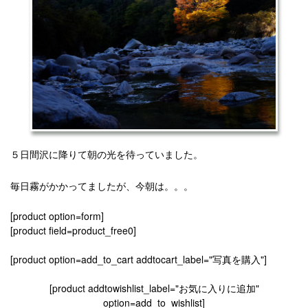
５日間沢に降りて朝の光を待っていました。
毎日霧がかかってましたが、今朝は。。。
[product option=form]
[product field=product_free0]
[product option=add_to_cart addtocart_label="写真を購入"]
[product addtowishlist_label="お気に入りに追加"
option=add_to_wishlist]