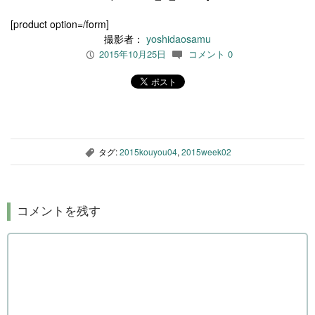
[product option=/form]
撮影者：
yoshidaosamu
2015年10月25日
コメント 0
P
c
タグ:
2015kouyou04
,
2015week02
,
コメントを残す