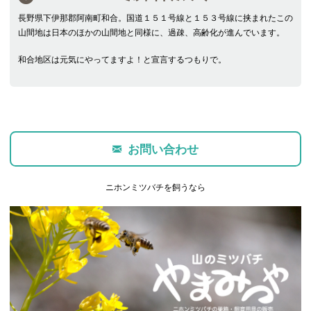
長野県下伊那郡阿南町和合。国道１５１号線と１５３号線に挟まれたこの
山間地は日本のほかの山間地と同様に、過疎、高齢化が進んでいます。
和合地区は元気にやってますよ！と宣言するつもりで。
お問い合わせ
ニホンミツバチを飼うなら